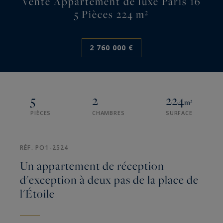
Vente Appartement de luxe Paris 16
5 Pièces 224 m²
2 760 000 €
5
2
224
m²
PIÈCES
CHAMBRES
SURFACE
RÉF. PO1-2524
Un appartement de réception
d'exception à deux pas de la place de
l'Étoile