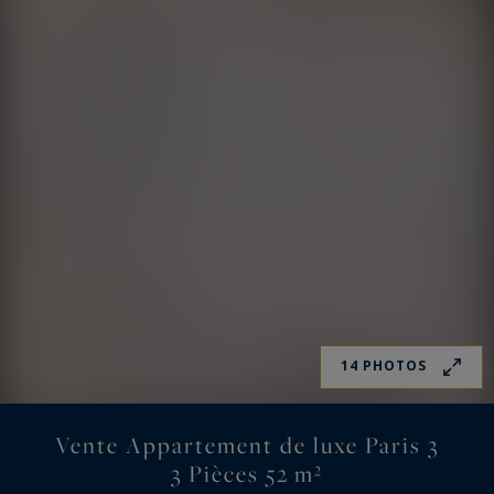
14 PHOTOS
Vente Appartement de luxe Paris 3
3 Pièces 52 m²