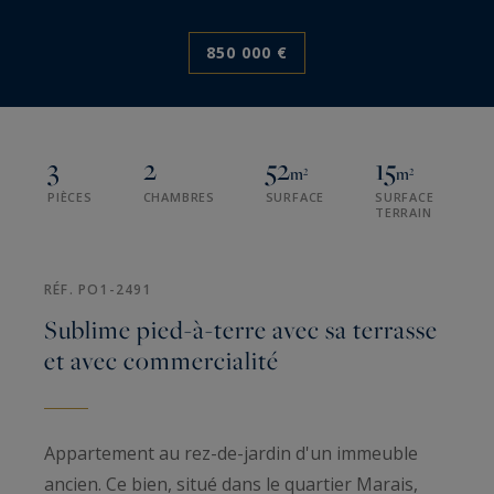
850 000 €
3
2
52
15
m²
m²
PIÈCES
CHAMBRES
SURFACE
SURFACE
TERRAIN
RÉF. PO1-2491
Sublime pied-à-terre avec sa terrasse
et avec commercialité
Appartement au rez-de-jardin d'un immeuble
ancien. Ce bien, situé dans le quartier Marais,