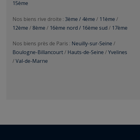
15ème
Nos biens rive droite :
3ème / 4ème
/
11ème
/
12ème
/
8ème
/
16ème nord / 16ème sud
/
17ème
Nos biens près de Paris :
Neuilly-sur-Seine
/
Boulogne-Billancourt
/
Hauts-de-Seine
/
Yvelines
/
Val-de-Marne