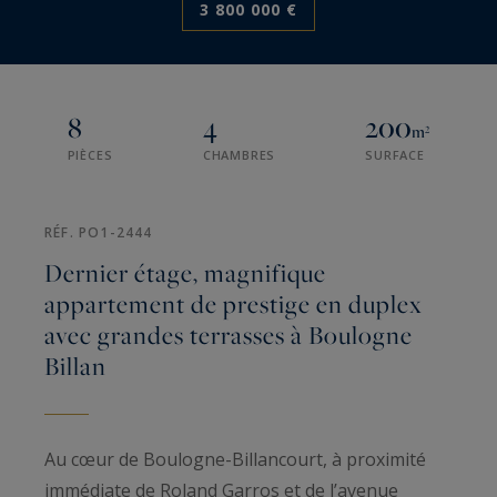
3 800 000 €
8
4
200
m²
PIÈCES
CHAMBRES
SURFACE
RÉF. PO1-2444
Dernier étage, magnifique
appartement de prestige en duplex
avec grandes terrasses à Boulogne
Billan
Au cœur de Boulogne-Billancourt, à proximité
immédiate de Roland Garros et de l’avenue