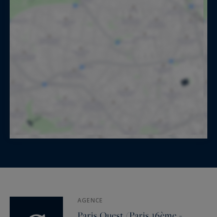
AGENCE
Paris Ouest (Paris 16ème -