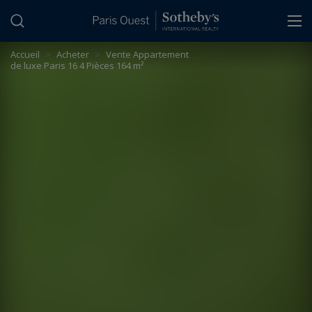
Panneau de gestion des cookies
Accueil
>
Acheter
>
Vente Appartement
de luxe Paris 16 4 Pièces 164 m²