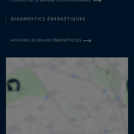
CONSULTER LE BARÈME DES HONORAIRES
DIAGNOSTICS ÉNERGÉTIQUES
AFFICHER LES BILANS ÉNERGÉTIQUES