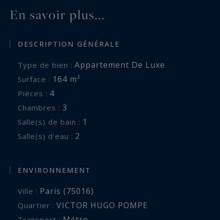
En savoir plus...
DESCRIPTION GÉNÉRALE
Appartement De Luxe
Type de bien :
164 m²
Surface :
4
Pièces :
3
Chambres :
1
Salle(s) de bain :
2
Salle(s) d'eau :
ENVIRONNEMENT
Paris (75016)
Ville :
VICTOR HUGO POMPE
Quartier :
Métro
Transport :