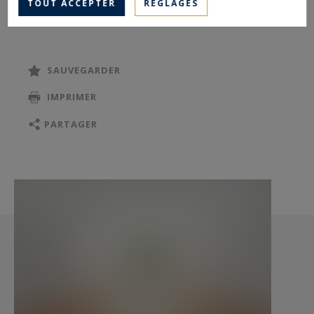
TOUT ACCEPTER
RÉGLAGES
DEMANDER UNE VISITE VIRTUELLE
SAUVEGARDER
IMPRIMER
PARTAGER