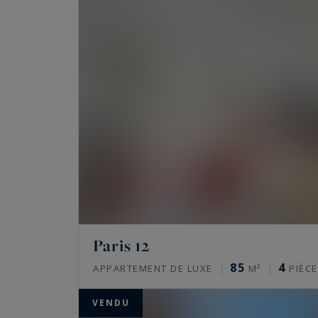
Paris 12
85
4
APPARTEMENT DE LUXE
M²
PIÈCE
VENDU