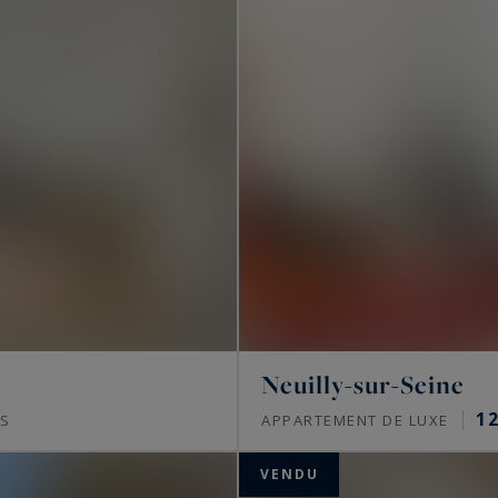
Neuilly-sur-Seine
12
S
APPARTEMENT DE LUXE
VENDU