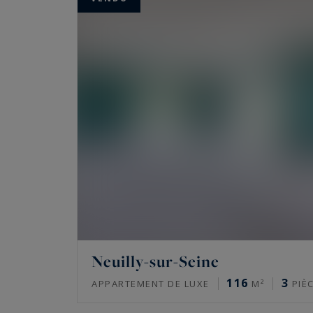
Neuilly-sur-Seine
116
3
APPARTEMENT DE LUXE
M²
PIÈ