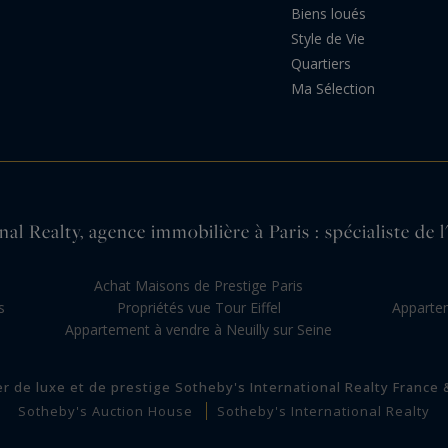
Biens loués
Style de Vie
Quartiers
Ma Sélection
al Realty, agence immobilière à Paris : spécialiste de l
s
Achat Maisons de Prestige Paris
s
Propriétés vue Tour Eiffel
Appartem
Appartement à vendre à Neuilly sur Seine
er de luxe et de prestige Sotheby's International Realty France
Sotheby's Auction House
Sotheby's International Realty