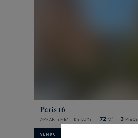
Paris 16
72
3
APPARTEMENT DE LUXE
M²
PIÈCE
VENDU