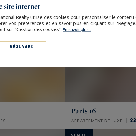
 site internet
ational Realty utilise des cookies pour personnaliser le contenu 
er vos préférences et en savoir plus en cliquant sur "Réglag
ant sur "Gestion des cookies".
En savoir plus...
RÉGLAGES
Paris 16
83
CES
APPARTEMENT DE LUXE
VENDU