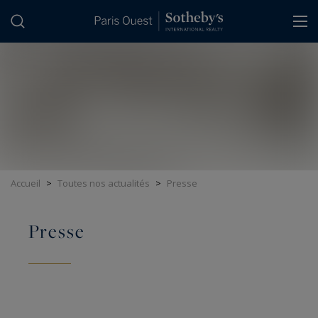
Panneau de gestion des cookies
Accueil
>
Toutes nos actualités
>
Presse
Presse