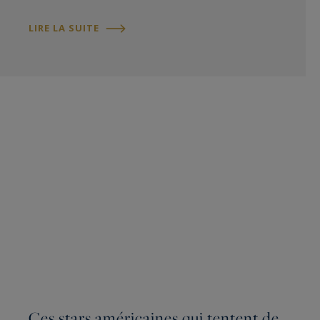
LIRE LA SUITE
Ces stars américaines qui tentent de