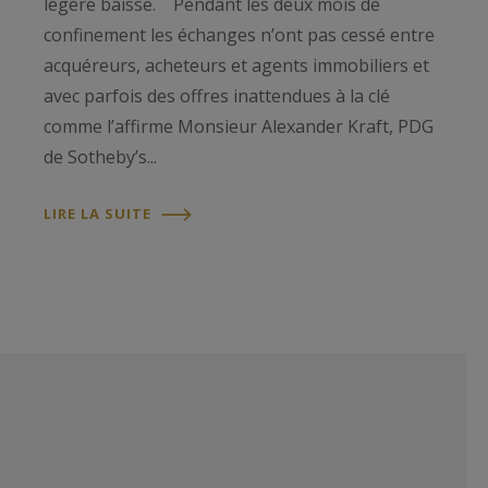
légère baisse. Pendant les deux mois de
confinement les échanges n’ont pas cessé entre
acquéreurs, acheteurs et agents immobiliers et
avec parfois des offres inattendues à la clé
comme l’affirme Monsieur Alexander Kraft, PDG
de Sotheby’s...
LIRE LA SUITE