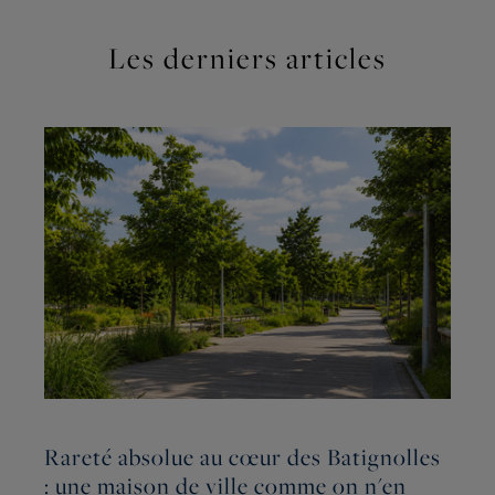
Les derniers articles
Rareté absolue au cœur des Batignolles
L
: une maison de ville comme on n'en