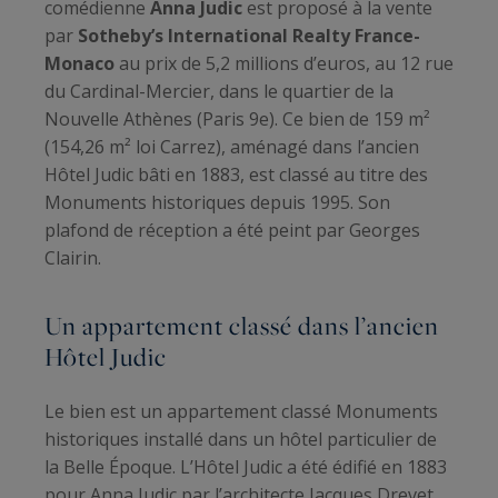
comédienne
Anna Judic
est proposé à la vente
par
Sotheby’s International Realty France-
Monaco
au prix de 5,2 millions d’euros, au 12 rue
du Cardinal-Mercier, dans le quartier de la
Nouvelle Athènes (Paris 9e). Ce bien de 159 m²
(154,26 m² loi Carrez), aménagé dans l’ancien
Hôtel Judic bâti en 1883, est classé au titre des
Monuments historiques depuis 1995. Son
plafond de réception a été peint par Georges
Clairin.
Un appartement classé dans l’ancien
Hôtel Judic
Le bien est un appartement classé Monuments
historiques installé dans un hôtel particulier de
la Belle Époque. L’Hôtel Judic a été édifié en 1883
pour Anna Judic par l’architecte Jacques Drevet,