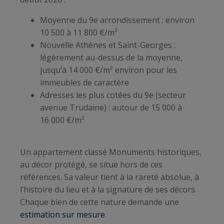
Moyenne du 9e arrondissement : environ
10 500 à 11 800 €/m²
Nouvelle Athènes et Saint-Georges :
légèrement au-dessus de la moyenne,
jusqu’à 14 000 €/m² environ pour les
immeubles de caractère
Adresses les plus cotées du 9e (secteur
avenue Trudaine) : autour de 15 000 à
16 000 €/m²
Un appartement classé Monuments historiques,
au décor protégé, se situe hors de ces
références. Sa valeur tient à la rareté absolue, à
l’histoire du lieu et à la signature de ses décors.
Chaque bien de cette nature demande une
estimation sur mesure
.