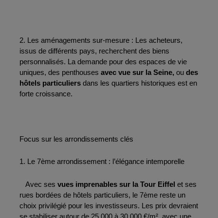
2. Les aménagements sur-mesure : Les acheteurs, 
issus de différents pays, recherchent des biens 
personnalisés. La demande pour des espaces de vie 
uniques, des penthouses 
avec vue sur la Seine,
 ou 
des 
hôtels particuliers
 dans les quartiers historiques est en 
forte croissance.
Focus sur les arrondissements clés
1. Le 7ème arrondissement : l’élégance intemporelle
   Avec ses 
vues imprenables sur la Tour Eiffel 
et ses 
rues bordées de hôtels particuliers, le 7ème reste un 
choix privilégié pour les investisseurs. Les prix devraient 
se stabiliser autour de 25 000 à 30 000 €/m², avec une 