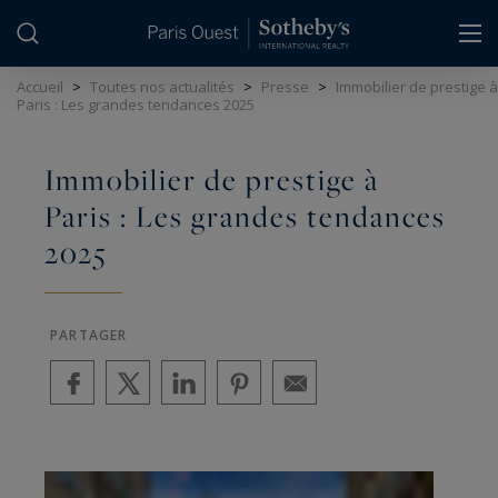
Panneau de gestion des cookies
Accueil
>
Toutes nos actualités
>
Presse
>
Immobilier de prestige à
Paris : Les grandes tendances 2025
Immobilier de prestige à
Paris : Les grandes tendances
2025
PARTAGER