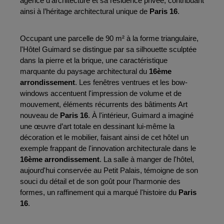
agence d’architecture et sa résidence privée, contribuant 
ainsi à l’héritage architectural unique de 
Paris 16
.
Occupant une parcelle de 90 m² à la forme triangulaire, 
l'Hôtel Guimard se distingue par sa silhouette sculptée 
dans la pierre et la brique, une caractéristique 
marquante du paysage architectural du 
16ème 
arrondissement
. Les fenêtres ventrues et les bow-
windows accentuent l'impression de volume et de 
mouvement, éléments récurrents des bâtiments Art 
nouveau de 
Paris 16
. À l'intérieur, Guimard a imaginé 
une œuvre d’art totale en dessinant lui-même la 
décoration et le mobilier, faisant ainsi de cet hôtel un 
exemple frappant de l'innovation architecturale dans le 
16ème arrondissement
. La salle à manger de l'hôtel, 
aujourd'hui conservée au Petit Palais, témoigne de son 
souci du détail et de son goût pour l’harmonie des 
formes, un raffinement qui a marqué l'histoire du 
Paris 
16
.