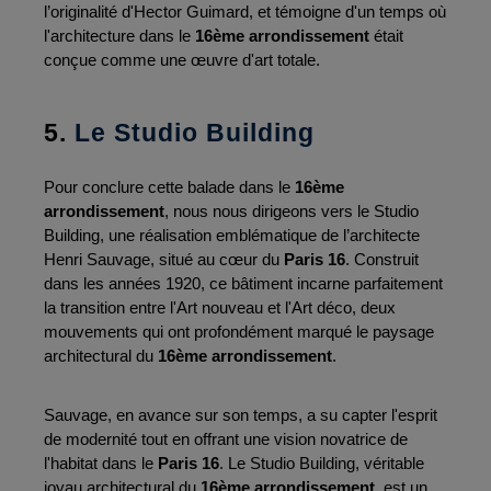
l’originalité d'Hector Guimard, et témoigne d'un temps où 
l'architecture dans le 
16ème arrondissement
 était 
conçue comme une œuvre d'art totale.
5. 
Le Studio Building
Pour conclure cette balade dans le 
16ème 
arrondissement
, nous nous dirigeons vers le Studio 
Building, une réalisation emblématique de l’architecte 
Henri Sauvage, situé au cœur du 
Paris 16
. Construit 
dans les années 1920, ce bâtiment incarne parfaitement 
la transition entre l'Art nouveau et l'Art déco, deux 
mouvements qui ont profondément marqué le paysage 
architectural du 
16ème arrondissement
.
Sauvage, en avance sur son temps, a su capter l'esprit 
de modernité tout en offrant une vision novatrice de 
l'habitat dans le 
Paris 16
. Le Studio Building, véritable 
joyau architectural du 
16ème arrondissement
, est un 