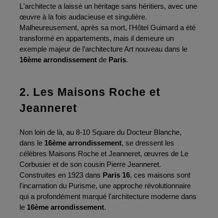
L'architecte a laissé un héritage sans héritiers, avec une 
œuvre à la fois audacieuse et singulière. 
Malheureusement, après sa mort, l'Hôtel Guimard a été 
transformé en appartements, mais il demeure un 
exemple majeur de l’architecture Art nouveau dans le 
16ème arrondissement
 de 
Paris
.
2. Les Maisons Roche et 
Jeanneret
Non loin de là, au 8-10 Square du Docteur Blanche, 
dans le 
16ème arrondissement
, se dressent les 
célèbres Maisons Roche et Jeanneret, œuvres de Le 
Corbusier et de son cousin Pierre Jeanneret. 
Construites en 1923 dans 
Paris 16
, ces maisons sont 
l'incarnation du Purisme, une approche révolutionnaire 
qui a profondément marqué l'architecture moderne dans 
le 
16ème arrondissement
.