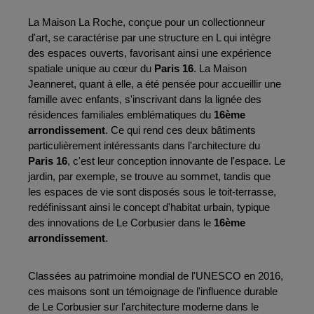
La Maison La Roche, conçue pour un collectionneur 
d'art, se caractérise par une structure en L qui intègre 
des espaces ouverts, favorisant ainsi une expérience 
spatiale unique au cœur du 
Paris 16
. La Maison 
Jeanneret, quant à elle, a été pensée pour accueillir une 
famille avec enfants, s'inscrivant dans la lignée des 
résidences familiales emblématiques du 
16ème 
arrondissement
. Ce qui rend ces deux bâtiments 
particulièrement intéressants dans l'architecture du 
Paris 16
, c'est leur conception innovante de l'espace. Le 
jardin, par exemple, se trouve au sommet, tandis que 
les espaces de vie sont disposés sous le toit-terrasse, 
redéfinissant ainsi le concept d'habitat urbain, typique 
des innovations de Le Corbusier dans le 
16ème 
arrondissement
.
Classées au patrimoine mondial de l'UNESCO en 2016, 
ces maisons sont un témoignage de l'influence durable 
de Le Corbusier sur l'architecture moderne dans le 