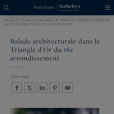
Panneau de gestion des cookies
Accueil
>
Toutes nos actualités
>
Presse
>
Balade architecturale
dans le Triangle d'Or du 16e arrondissement
Balade architecturale dans le
Triangle d'Or du 16e
arrondissement
PARTAGER