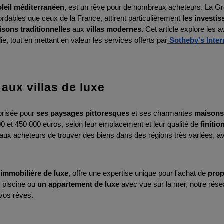
oleil méditerranéen,
 est un rêve pour de nombreux acheteurs. La Grèce
rdables que ceux de la France, attirent particulièrement 
les investis
sons traditionnelles
 aux 
villas modernes.
 Cet article explore les 
ie, tout en mettant en valeur les services offerts par
Sotheby's Inter
li aux villas de luxe
prisée pour 
ses paysages pittoresques 
et ses charmantes 
maisons 
0 et 450 000 euros, selon leur emplacement et leur qualité de 
finitio
 aux acheteurs de trouver des biens dans des régions très variées, ave
immobilière de luxe
, offre une expertise unique pour l'achat de 
prop
 piscine ou 
un appartement de luxe
 avec vue sur la mer, notre rése
 vos rêves.