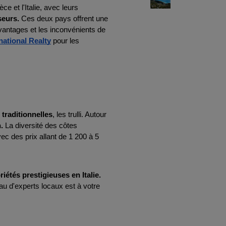
 et l'Italie, avec leurs 
seurs. 
Ces deux pays offrent une 
avantages et les inconvénients de 
national Realty
 pour les 
traditionnelles
, les trulli. Autour 
n.
 La diversité des côtes 
c des prix allant de 1 200 à 5 
riétés prestigieuses en Italie.
au d'experts locaux est à votre 