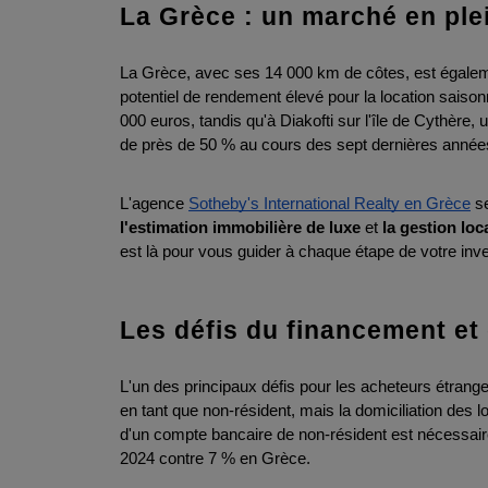
La Grèce : un marché en ple
La Grèce, avec ses 14 000 km de côtes, est égaleme
potentiel de rendement élevé pour la location saison
000 euros, tandis qu'à Diakofti sur l'île de Cythère
de près de 50 % au cours des sept dernières années, 
L'agence 
Sotheby's International Realty en Grèce
l'estimation immobilière de luxe 
et
 la gestion lo
est là pour vous guider à chaque étape de votre inv
Les défis du financement et
L'un des principaux défis pour les acheteurs étrangers
en tant que non-résident, mais la domiciliation des lo
d'un compte bancaire de non-résident est nécessaire,
2024 contre 7 % en Grèce.