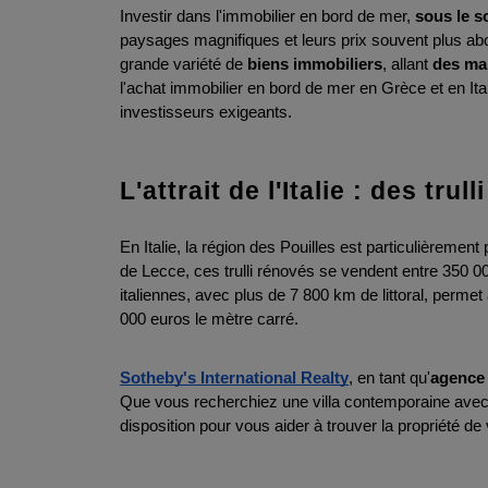
Investir dans l'immobilier en bord de mer, 
sous le s
paysages magnifiques et leurs prix souvent plus abo
grande variété de 
biens immobiliers
, allant 
des mai
l'achat immobilier en bord de mer en Grèce et en Ital
investisseurs exigeants.
L'attrait de l'Italie : des trul
En Italie, la région des Pouilles est particulièrement 
de Lecce, ces trulli rénovés se vendent entre 350 00
italiennes, avec plus de 7 800 km de littoral, permet
000 euros le mètre carré.
Sotheby's International Realty
, en tant qu'
agence 
Que vous recherchiez une villa contemporaine avec
disposition pour vous aider à trouver la propriété de