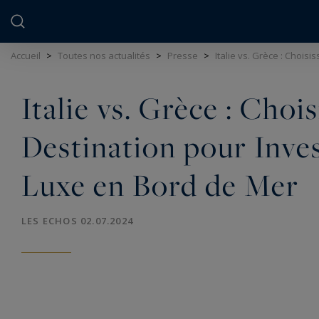
Panneau de gestion des cookies
Accueil
>
Toutes nos actualités
>
Presse
>
Italie vs. Grèce : Chois
Italie vs. Grèce : Choi
Destination pour Inves
Luxe en Bord de Mer
LES ECHOS 02.07.2024