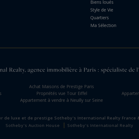
Biens loués
Style de Vie
Quartiers
Ma Sélection
al Realty, agence immobilière à Paris : spécialiste de l
s
Achat Maisons de Prestige Paris
s
Propriétés vue Tour Eiffel
Appartem
Appartement à vendre à Neuilly sur Seine
er de luxe et de prestige Sotheby's International Realty France
Sotheby's Auction House
Sotheby's International Realty