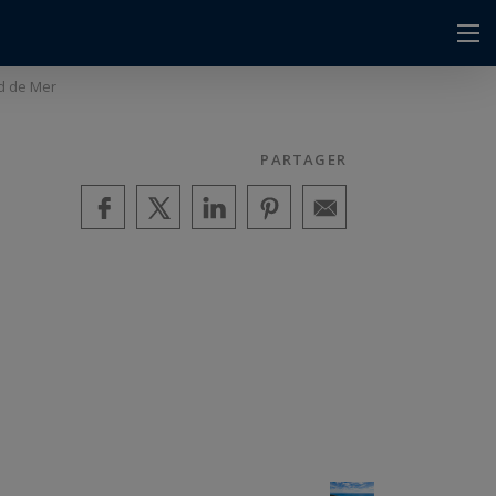
rd de Mer
PARTAGER