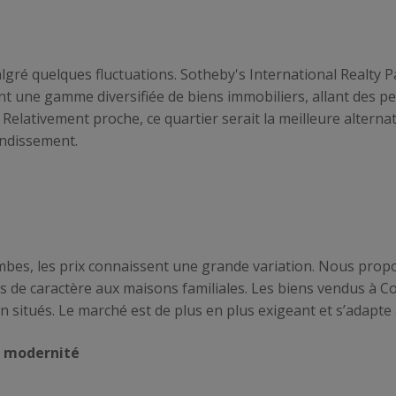
lgré quelques fluctuations. Sotheby's International Realty Pa
ant une gamme diversifiée de biens immobiliers, allant des p
Relativement proche, ce quartier serait la meilleure alternat
ndissement.
ombes, les prix connaissent une grande variation. Nous pro
s de caractère aux maisons familiales. Les biens vendus à C
n situés. Le marché est de plus en plus exigeant et s’adapte
la modernité