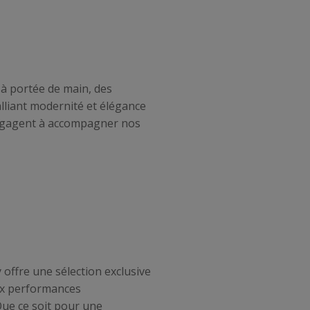
 à portée de main, des
lliant modernité et élégance
'engagent à accompagner nos
 offre une sélection exclusive
aux performances
Que ce soit pour une