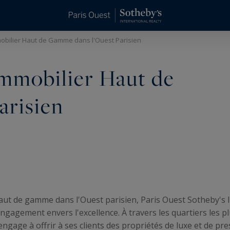
mobilier Haut de Gamme dans l'Ouest Parisien
Immobilier Haut de
arisien
ut de gamme dans l'Ouest parisien, Paris Ouest Sotheby's I
ngagement envers l'excellence. À travers les quartiers les p
gage à offrir à ses clients des propriétés de luxe et de pr