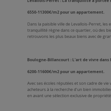
Levallois-Perret : La tranquillité à portée
6550-11300€/m2 pour un appartement.
Dans la paisible ville de Levallois-Perret, l
tranquillité règne dans ce quartier, où des b
retrouvons les plus beaux biens avec de gran
Boulogne-Billancourt : L'art de vivre dans 
6200-11600€/m2 pour un appartement.
Avec ses écoles réputées et son cadre de vie 
acheteurs à la recherche d'un bien immobilie
en avant une sélection exclusive de propriétés 