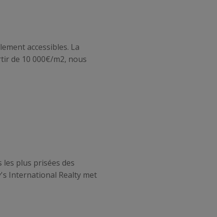
ilement accessibles. La
artir de 10 000€/m2, nous
 les plus prisées des
's International Realty met