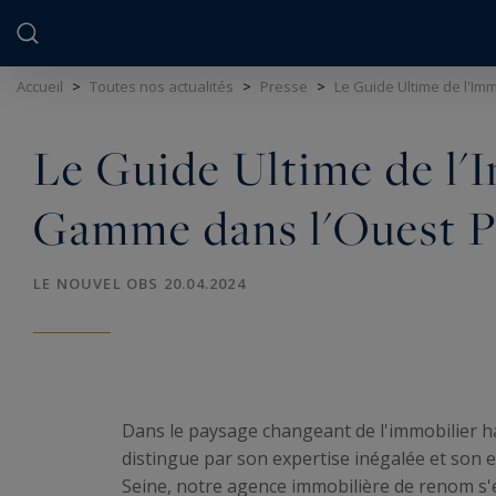
Panneau de gestion des cookies
Accueil
>
Toutes nos actualités
>
Presse
>
Le Guide Ultime de l'Im
Le Guide Ultime de l'
Gamme dans l'Ouest P
LE NOUVEL OBS 20.04.2024
Dans le paysage changeant de l'immobilier ha
distingue par son expertise inégalée et son e
Seine, notre agence immobilière de renom s'en