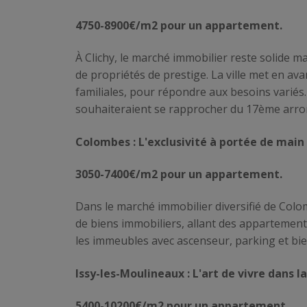
4750-8900€/m2 pour un appartement.
À Clichy, le marché immobilier reste solide ma
de propriétés de prestige. La ville met en av
familiales, pour répondre aux besoins variés. 
souhaiteraient se rapprocher du 17ème arro
Colombes : L'exclusivité à portée de main
3050-7400€/m2 pour un appartement.
Dans le marché immobilier diversifié de Col
de biens immobiliers, allant des appartement
les immeubles avec ascenseur, parking et bie
Issy-les-Moulineaux : L'art de vivre dans 
5400-10200€/m2 pour un appartement.