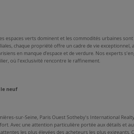
les espaces verts dominent et les commodités urbaines sont
ales, chaque propriété offre un cadre de vie exceptionnel, a
 parisiens en manque d’espace et de verdure. Nos experts s
ier, où l'exclusivité rencontre le raffinement.
 le neuf
nières-sur-Seine, Paris Ouest Sotheby's International Realty
fort. Avec une attention particulière portée aux détails et 
ttentes les plus élevées des acheteurs les plus exigeants. 