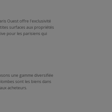
ris Ouest offre l'exclusivité
etites surfaces aux propriétés
ive pour les parisiens qui
posons une gamme diversifiée
olombes sont les biens dans
 aux acheteurs.