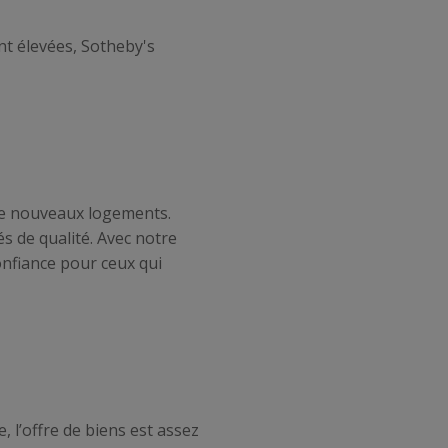
nt élevées, Sotheby's
 de nouveaux logements.
s de qualité. Avec notre
onfiance pour ceux qui
 l’offre de biens est assez