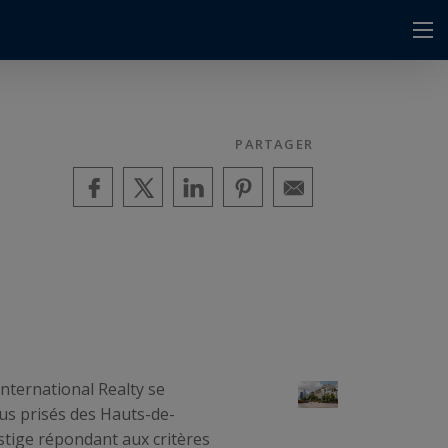
PARTAGER
nternational Realty se
lus prisés des Hauts-de-
estige répondant aux critères