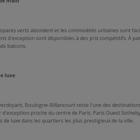
 de main
es espaces verts abondent et les commodités urbaines sont fac
iens d'exception sont disponibles à des prix compétitifs. À p
ds balcons.
le luxe
verdoyant, Boulogne-Billancourt reste l'une des destinations
r d'exception proche du centre de Paris. Paris Ouest Sotheby
de luxe dans les quartiers les plus prestigieux de la ville.