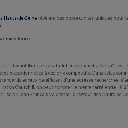
es Hauts-de-Seine
révèlent des opportunités uniques pour les
.
par excellence
ne, où l'immobilier de luxe atteint des sommets, Paris Ouest
riétés exceptionnelles à des prix compétitifs. Dans cette c
e standards et ceux bénéficiant d'une adresse recherchée, s'e
 Winston Churchill, on peut compter le mètre carré entre 10 0
ros", selon Jean François Valenscak, directeur des Hauts-de-S