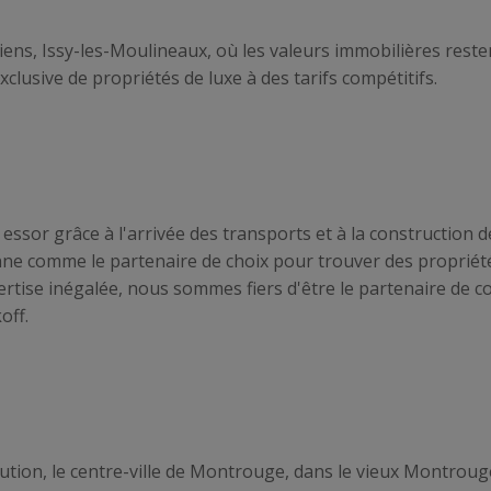
siens, Issy-les-Moulineaux, où les valeurs immobilières reste
clusive de propriétés de luxe à des tarifs compétitifs.
 essor grâce à l'arrivée des transports et à la construction
ne comme le partenaire de choix pour trouver des propriété
rtise inégalée, nous sommes fiers d'être le partenaire de c
off.
tion, le centre-ville de Montrouge, dans le vieux Montrouge,