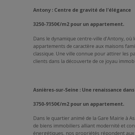
Antony : Centre de gravité de l'élégance
3250-7350€/m2 pour un appartement.
Dans le dynamique centre-ville d'Antony, où 
appartements de caractère aux maisons famili
classique. Une ville connue pour attirer les
clients dans la découverte de ce joyau immobil
Asnières-sur-Seine : Une renaissance dans
3750-9150€/m2 pour un appartement.
Dans le quartier animé de la Gare Mairie à As
de biens immobiliers alliant modernité et con
énergétiques, nos propriétés répondent aux a