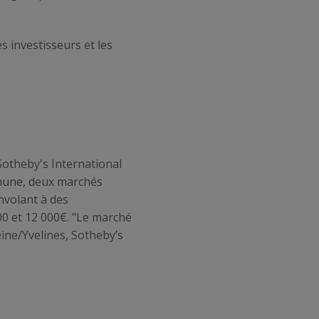
 investisseurs et les
 Sotheby's International
ommune, deux marchés
nvolant à des
00 et 12 000€. "Le marché
eine/Yvelines, Sotheby’s