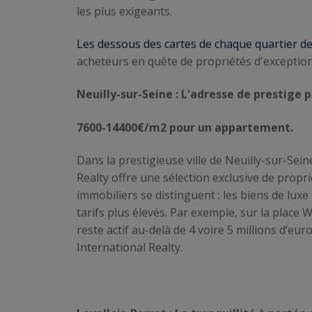
les plus exigeants.
Les dessous des cartes de chaque quartier d
acheteurs en quête de propriétés d'exception
Neuilly-sur-Seine : L'adresse de prestige 
7600-14400€/m2 pour un appartement.
Dans la prestigieuse ville de Neuilly-sur-Sei
Realty offre une sélection exclusive de prop
immobiliers se distinguent : les biens de lux
tarifs plus élevés. Par exemple, sur la place
reste actif au-delà de 4 voire 5 millions d’eu
International Realty.