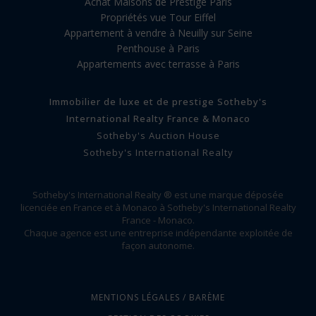
Achat Maisons de Prestige Paris
Propriétés vue Tour Eiffel
Appartement à vendre à Neuilly sur Seine
Penthouse à Paris
Appartements avec terrasse à Paris
Immobilier de luxe et de prestige Sotheby's
International Realty France & Monaco
Sotheby's Auction House
Sotheby's International Realty
Sotheby's International Realty ® est une marque déposée
licenciée en France et à Monaco à Sotheby's International Realty
France - Monaco.
Chaque agence est une entreprise indépendante exploitée de
façon autonome.
MENTIONS LÉGALES / BARÈME