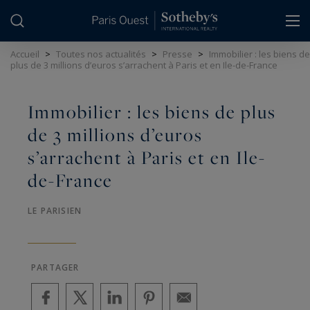
Panneau de gestion des cookies
Accueil
>
Toutes nos actualités
>
Presse
>
Immobilier : les biens de
plus de 3 millions d’euros s’arrachent à Paris et en Ile-de-France
Immobilier : les biens de plus
de 3 millions d’euros
s’arrachent à Paris et en Ile-
de-France
LE PARISIEN
PARTAGER