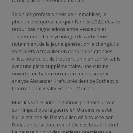
forme d’assèchement du marché.
Selon les professionnels de l’immobilier, le
phénomène qui va marquer l’année 2022, c’est le
retour des négociations entre vendeurs et
acquéreurs. « La psychologie des acheteurs,
notamment de la jeune génération, a changé. Ils
sont prêts à travailler en dehors des grandes
villes, pourvu qu'ils trouvent un bien confortable
avec une pièce supplémentaire, une cuisine
ouverte, un balcon ou encore une piscine. »
analyse Alexander Kraft, président de Sotheby's
International Realty France - Monaco.
Mais les vraies interrogations portent surtout
sur l’impact que la guerre en Ukraine va avoir
sur le marché de l’immobilier, déjà touché par
l’inflation et la lente remontée des taux d’intérêt.
La hausse du prix des matières premières va