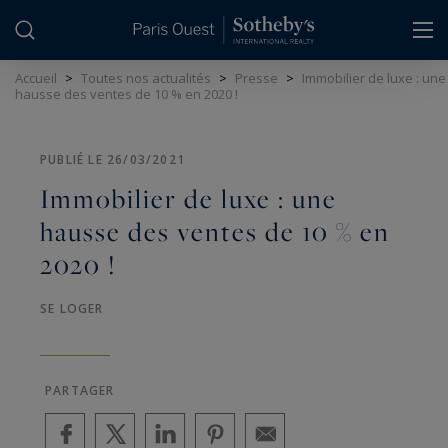
Panneau de gestion des cookies
Accueil
>
Toutes nos actualités
>
Presse
>
Immobilier de luxe : une
hausse des ventes de 10 % en 2020 !
PUBLIÉ LE 26/03/2021
Immobilier de luxe : une
hausse des ventes de 10 % en
2020 !
SE LOGER
PARTAGER