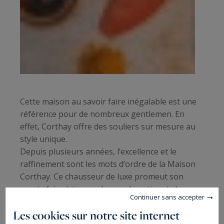
Cette maison au savoir faire inégalable est une
référence pour de nombreux gentlemen. En
effet, Corthay offre des souliers sur mesure au
style unique.
Depuis plusieurs années, l’excellence et le
raffinement sont les mots d’ordre de la Maison
Corthay. Ce chausseur de luxe promeut son
savoir-faire à travers le monde entier et chausse
Continuer sans accepter
de nombreuses célébrités.
Les cookies sur notre site internet