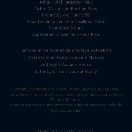
Achat Hotel Particulier Paris
Achat Maisons de Prestige Paris
Propriétés vue Tour Eiffel
Appartement à vendre à Neuilly sur Seine
Penthouse à Paris
Appartements avec terrasse à Paris
Immobilier de luxe et de prestige Sotheby's
International Realty France & Monaco
Sotheby's Auction House
Sotheby's International Realty
Sotheby's International Realty ® est une marque déposée
licenciée en France et à Monaco à Sotheby's International Realty
France - Monaco.
Chaque agence est une entreprise indépendante exploitée de
façon autonome.
MENTIONS LÉGALES / BARÈME