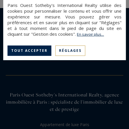
Paris Ouest Sotheby's International Realty utilise des
cookies pour personnaliser le contenu et vous offrir une
expérience sur mesure. Vous pouvez gérer vos
préférences et en savoir plus en cliquant sur "Réglages"
et à tout moment dans le pied de page du site en
cliquant sur "Gestion des cookies".
En savoir plus...
TOUT ACCEPTER
RÉGLAGES
Paris Ouest Sotheby's International Realty, agence
immobilière à Paris : spécialiste de l'immobilier de luxe
et de prestige
Appartement de luxe Paris