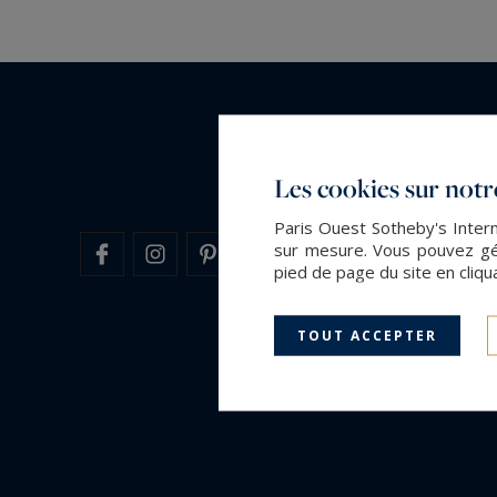
Les cookies sur notre
Paris Ouest Sotheby's Intern
sur mesure. Vous pouvez gér
pied de page du site en cliqu
TOUT ACCEPTER