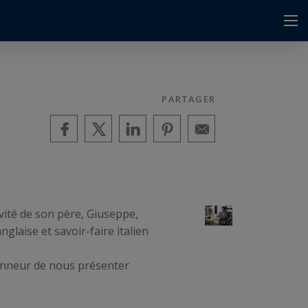
PARTAGER
ivité de son père, Giuseppe,
laise et savoir-faire italien
’honneur de nous présenter