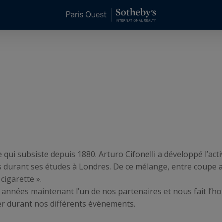
ge qui subsiste depuis 1880. Arturo Cifonelli a développé l’act
 durant ses études à Londres. De ce mélange, entre coupe ang
 cigarette ».
urs années maintenant l’un de nos partenaires et nous fait l
er durant nos différents évènements.