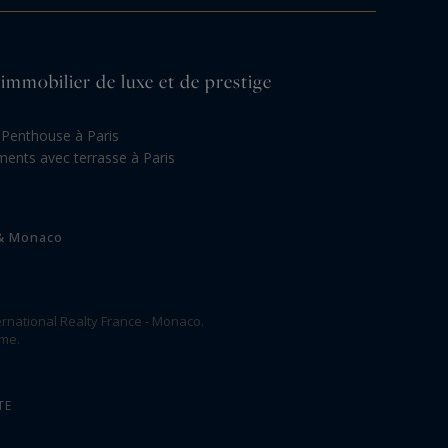
'immobilier de luxe et de prestige
Penthouse à Paris
ents avec terrasse à Paris
 & Monaco
rnational Realty France - Monaco.
ome.
TE