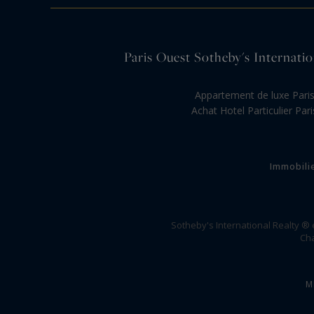
Paris Ouest Sotheby's Internation
Appartement de luxe Pari
Achat Hotel Particulier Pari
Immobili
Sotheby's International Realty ®
Cha
M